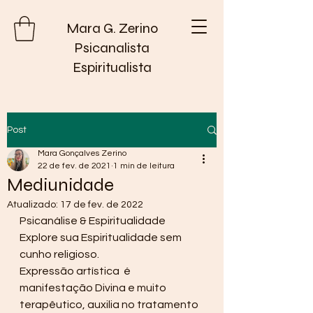
Mara G. Zerino
Psicanalista
Espiritualista
Post
Mara Gonçalves Zerino
22 de fev. de 2021
1 min de leitura
Mediunidade
Atualizado:
17 de fev. de 2022
Psicanálise & Espiritualidade
Explore sua Espiritualidade sem 
cunho religioso.
Expressão artística  é 
manifestação Divina e muito 
terapêutico, auxilia no tratamento 