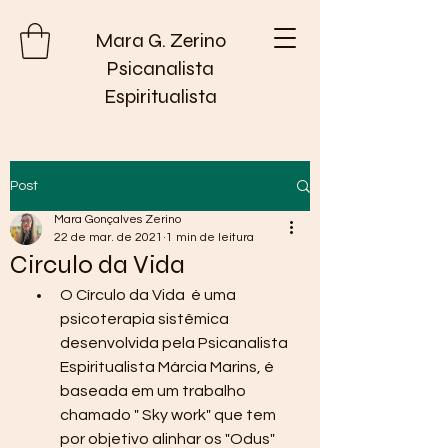
Mara G. Zerino
Psicanalista
Espiritualista
Post
Mara Gonçalves Zerino
22 de mar. de 2021
1 min de leitura
Circulo da Vida
O Círculo da Vida  é uma 
psicoterapia sistêmica 
desenvolvida pela Psicanalista 
Espiritualista Márcia Marins, é 
baseada em um trabalho 
chamado " Sky work" que tem 
por objetivo alinhar os "Odus" 