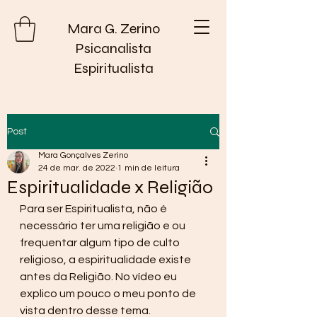
Mara G. Zerino
Psicanalista
Espiritualista
Post
Mara Gonçalves Zerino
24 de mar. de 2022
1 min de leitura
Espiritualidade x Religião
Para ser Espiritualista, não é 
necessário ter uma religião e ou 
frequentar algum tipo de culto 
religioso, a espiritualidade existe 
antes da Religião. No vídeo eu 
explico um pouco o meu ponto de 
vista dentro desse tema.